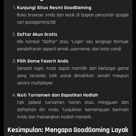
Kunjungi Situs Resmi GoodGaming
Buka browser Anda dan ketik di bagian pencarian google
cari goodgaming138
Daftar Akun Gratis
Klik tombol "Daftar" atau "Login" lalu lengkapi formulir
pendaftaran seperti email, username, dan kata sandi.
Pilih Game Favorit Anda
Setelah login, Anda dapat memilih dari berbagai game
yang tersedia, baik untuk dimainkan sendiri maupun
secara multiplayer.
Ikuti Turnamen dan Dapatkan Hadiah
Cek jadwal turnamen harian atau mingguan dan
daftarkan diri Anda. Tunjukkan kemampuan bermain
Anda dan menangkan hadiah menarik.
Kesimpulan: Mengapa GoodGaming Layak