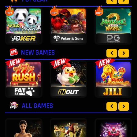
NEW GAMES
ALL GAMES